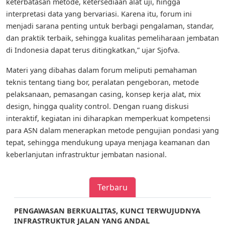
keterbatasan metode, ketersediaan alat uji, hingga
interpretasi data yang bervariasi. Karena itu, forum ini
menjadi sarana penting untuk berbagi pengalaman, standar,
dan praktik terbaik, sehingga kualitas pemeliharaan jembatan
di Indonesia dapat terus ditingkatkan,” ujar Sjofva.
Materi yang dibahas dalam forum meliputi pemahaman
teknis tentang tiang bor, peralatan pengeboran, metode
pelaksanaan, pemasangan casing, konsep kerja alat, mix
design, hingga quality control. Dengan ruang diskusi
interaktif, kegiatan ini diharapkan memperkuat kompetensi
para ASN dalam menerapkan metode pengujian pondasi yang
tepat, sehingga mendukung upaya menjaga keamanan dan
keberlanjutan infrastruktur jembatan nasional.
Terbaru
PENGAWASAN BERKUALITAS, KUNCI TERWUJUDNYA
INFRASTRUKTUR JALAN YANG ANDAL