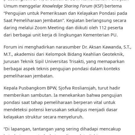
Umum menggelar
Knowledge Sharing Forum
(KSF) bertema
“Pengujian untuk Pemeriksaan dan Kelayakan Pondasi pada
Saat Pemeliharaan Jembatan”. Kegiatan berlangsung secara
daring melalui Zoom Meeting dan diikuti oleh 112 peserta
dari berbagai unit kerja di lingkungan Kementerian PU.
Forum ini menghadirkan narasumber Dr. Aksan Kawanda, S.T.,
M.T., akademisi dari Kelompok Bidang Keahlian Geoteknik,
Jurusan Teknik Sipil Universitas Trisakti, yang memaparkan
berbagai aspek teknis pengujian pondasi dalam konteks
pemeliharaan jembatan.
Kepala Pusbangkom BPW, Sjofva Rosliansjah, turut hadir
memberikan sambutan. Ia menekankan bahwa pengujian
pondasi saat tahap pemeliharaan berperan vital untuk
mendeteksi potensi kerusakan sekaligus menjadi dasar
kelayakan struktur secara menyeluruh.
“Di lapangan, tantangan yang sering dihadapi mencakup