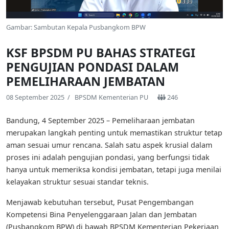
Gambar: Sambutan Kepala Pusbangkom BPW
KSF BPSDM PU BAHAS STRATEGI
PENGUJIAN PONDASI DALAM
PEMELIHARAAN JEMBATAN
08 September 2025 /
BPSDM Kementerian PU
246
Bandung, 4 September 2025 – Pemeliharaan jembatan
merupakan langkah penting untuk memastikan struktur tetap
aman sesuai umur rencana. Salah satu aspek krusial dalam
proses ini adalah pengujian pondasi, yang berfungsi tidak
hanya untuk memeriksa kondisi jembatan, tetapi juga menilai
kelayakan struktur sesuai standar teknis.
Menjawab kebutuhan tersebut, Pusat Pengembangan
Kompetensi Bina Penyelenggaraan Jalan dan Jembatan
(Pusbangkom BPW) di bawah BPSDM Kementerian Pekerjaan