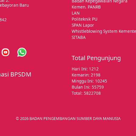
ai 2.
Badan Kepegawaian Negara
 Kebayoran Baru
Kemen. PANRB
LAN
Politeknik PU
5842
SPAN Lapor
Whistleblowing System Kemente
SITABA
Total Pengunjung
Hari Ini: 1212
masi BPSDM
Kemarin: 2198
Minggu Ini: 10245
Bulan Ini: 55759
Total: 5822708
© 2026 BADAN PENGEMBANGAN SUMBER DAYA MANUSIA