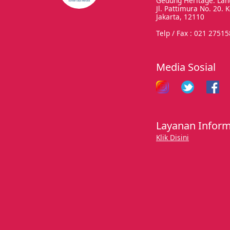
Gedung Heritage. Lant
Jl. Pattimura No. 20.
Jakarta, 12110
Telp / Fax : 021 2751
Media Sosial
Layanan Infor
Klik Disini