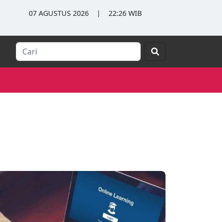
07 AGUSTUS 2026
|
22:26 WIB