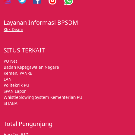
Layanan Informasi BPSDM
Klik Disini
SITUS TERKAIT
PU Net
Badan Kepegawaian Negara
Kemen. PANRB
LAN
Politeknik PU
SPAN Lapor
Whistleblowing System Kementerian PU
SITABA
Total Pengunjung
Hari Ini: 617