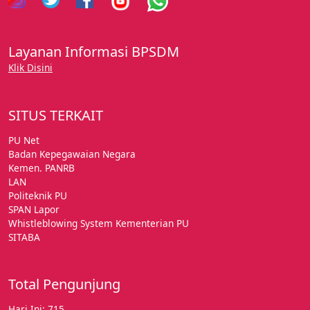
Layanan Informasi BPSDM
Klik Disini
SITUS TERKAIT
PU Net
Badan Kepegawaian Negara
Kemen. PANRB
LAN
Politeknik PU
SPAN Lapor
Whistleblowing System Kementerian PU
SITABA
Total Pengunjung
Hari Ini: 715