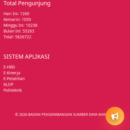
Total Pengunjung
Hari Ini: 1260
Kemarin: 1050
Minggu Ini: 10238
Bulan Ini: 55263
Total: 5826722
SISTEM APLIKASI
E-HRD
E-Kinerja
E-Pelatihan
KLOP
SOCIAL
Politeknik
Ask Us
© 2026 BADAN PENGEMBANGAN SUMBER DAYA MANUSIA