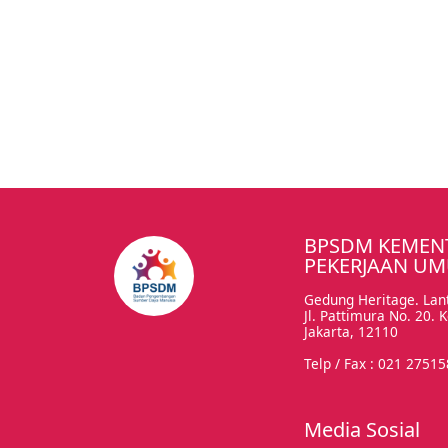
BPSDM KEMEN
PEKERJAAN U
Gedung Heritage. Lant
Jl. Pattimura No. 20.
Jakarta, 12110
Telp / Fax : 021 2751
Media Sosial