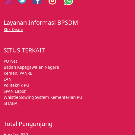
Layanan Informasi BPSDM
Klik Disini
SITUS TERKAIT
PU Net
Badan Kepegawaian Negara
Kemen. PANRB
LAN
Politeknik PU
SPAN Lapor
Whistleblowing System Kementerian PU
SITABA
Total Pengunjung
Hari Ini: 550