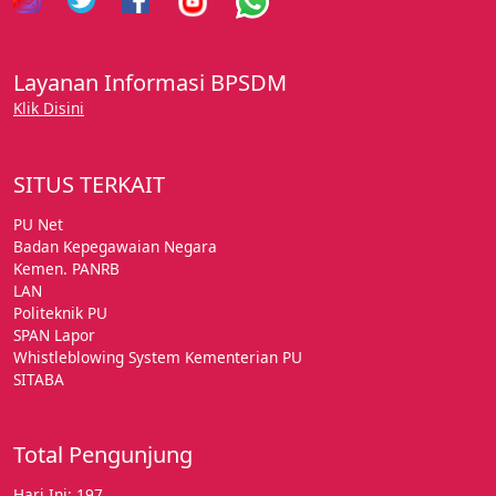
Layanan Informasi BPSDM
Klik Disini
SITUS TERKAIT
PU Net
Badan Kepegawaian Negara
Kemen. PANRB
LAN
Politeknik PU
SPAN Lapor
Whistleblowing System Kementerian PU
SITABA
Total Pengunjung
Hari Ini: 197