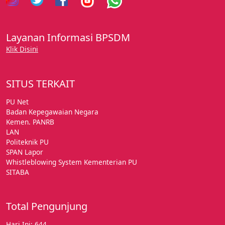
Layanan Informasi BPSDM
Klik Disini
SITUS TERKAIT
PU Net
Badan Kepegawaian Negara
Kemen. PANRB
LAN
Politeknik PU
SPAN Lapor
Whistleblowing System Kementerian PU
SITABA
Total Pengunjung
Hari Ini: 644